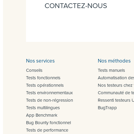
CONTACTEZ-NOUS
Nos services
Nos méthodes
Conseils
Tests manuels
Tests fonctionnels
Automatisation des
Tests opérationnels
Nos testeurs chez
Tests environnementaux
Communauté de te
Tests de non-régression
Ressenti testeurs 
Tests multilingues
BugTrapp
App Benchmark
Bug Bounty fonctionnel
Tests de performance