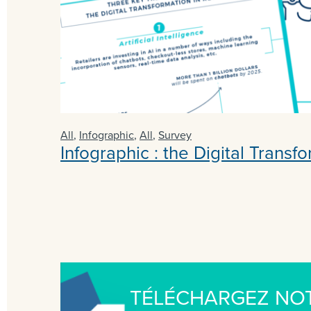
All
,
Infographic
,
All
,
Survey
Infographic : the Digital Transfo
TÉLÉCHARGEZ NOT