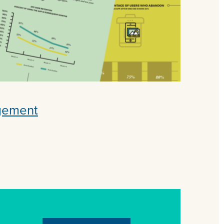
gement