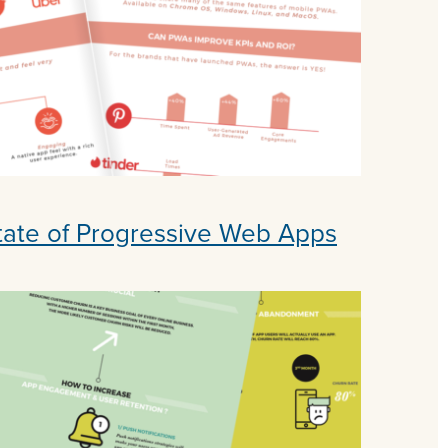
 state of Progressive Web Apps