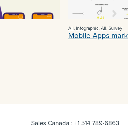
All
,
Infographic
,
All
,
Survey
Mobile Apps mark
Sales Canada :
+1 514 789-6863