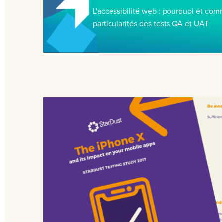
L'accessibilité web : pourquoi et com
particularités des tests QA et UAT