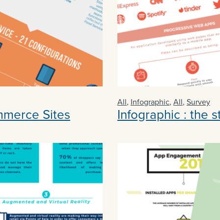
All
,
Infographic
,
All
,
Survey
mmerce Sites
Infographic : the