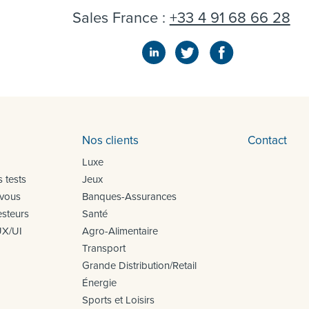
Sales France :
+33 4 91 68 66 28
Nos clients
Contact
Luxe
 tests
Jeux
 vous
Banques-Assurances
steurs
Santé
UX/UI
Agro-Alimentaire
Transport
Grande Distribution/Retail
Énergie
Sports et Loisirs