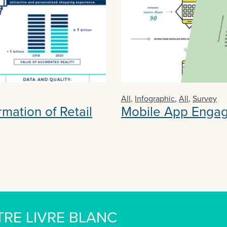
All
,
Infographic
,
All
,
Survey
rmation of Retail
Mobile App Enga
RE LIVRE BLANC