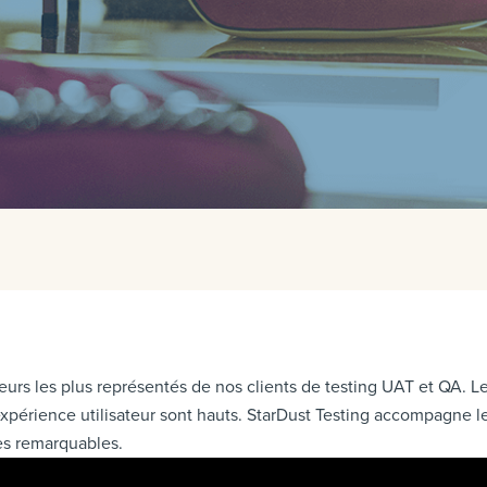
teurs les plus représentés de nos clients de testing UAT et QA. L
expérience utilisateur sont hauts. StarDust Testing accompagne 
es remarquables.