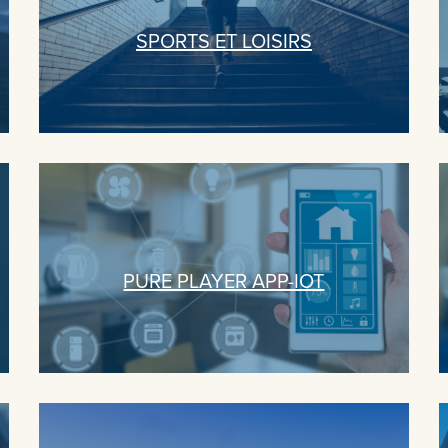
SPORTS ET LOISIRS
PURE PLAYER APP-IOT