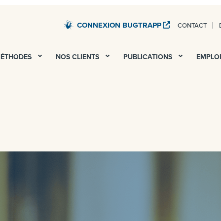
CONNEXION BUGTRAPP
CONTACT
STARDUST – TESTS QA ET UAT DE TOUS VOS SERV
MÉTHODES
NOS CLIENTS
PUBLICATIONS
EMPLO