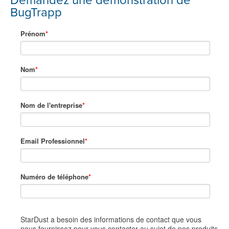
Demandez une démonstration de
BugTrapp