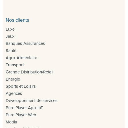
Nos clients
Luxe
Jeux
Banques-Assurances
Santé
Agro-Alimentaire
Transport
Grande Distribution/Retail
Énergie
Sports et Loisirs
Agences
Développement de services
Pure Player App-IoT
Pure Player Web
Media