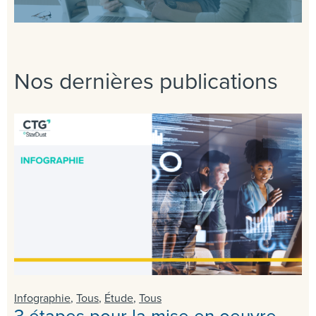
Nos dernières publications
Infographie
,
Tous
,
Étude
,
Tous
3 étapes pour la mise en oeuvre