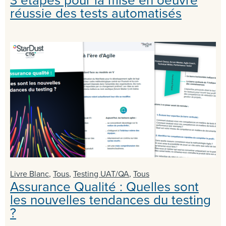
réussie des tests automatisés
Livre Blanc
,
Tous
,
Testing UAT/QA
,
Tous
Assurance Qualité : Quelles sont
les nouvelles tendances du testing
?