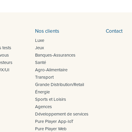
Nos clients
Contact
Luxe
 tests
Jeux
 vous
Banques-Assurances
steurs
Santé
UX/UI
Agro-Alimentaire
Transport
Grande Distribution/Retail
Énergie
Sports et Loisirs
Agences
Développement de services
Pure Player App-IoT
Pure Player Web