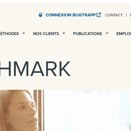
CONNEXION BUGTRAPP
CONTACT
STARDUST – TESTS QA ET UAT DE TOUS VOS SERV
MÉTHODES
NOS CLIENTS
PUBLICATIONS
EMPLO
CHMARK