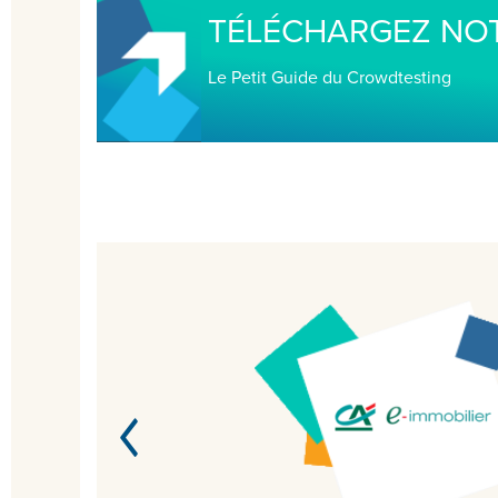
TÉLÉCHARGEZ NOT
Le Petit Guide du Crowdtesting
Dust