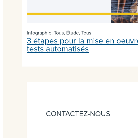
Infographie
,
Tous
,
Étude
,
Tous
3 étapes pour la mise en oeuvr
tests automatisés
CONTACTEZ-NOUS