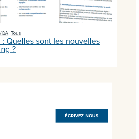
T/QA
,
Tous
: Quelles sont les nouvelles
ing ?
ÉCRIVEZ-NOUS