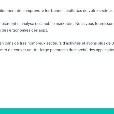
pidement de comprendre les bonnes pratiques de votre secteur.
plément d’analyse des mobile marketers. Nous vous fournissons d
rs des ergonomies des apps.
an dans de très nombreux secteurs d’activités et avons plus de 
met de couvrir un très large panorama du marché des applicatio