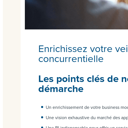
Enrichissez votre vei
concurrentielle
Les points clés de n
démarche
Un enrichissement de votre business mo
Une vision exhaustive du marché des app
Une BI indispensable pour offrir un servic