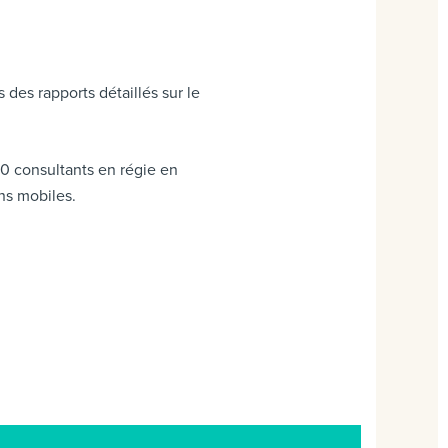
es rapports détaillés sur le
30 consultants en régie en
ns mobiles.