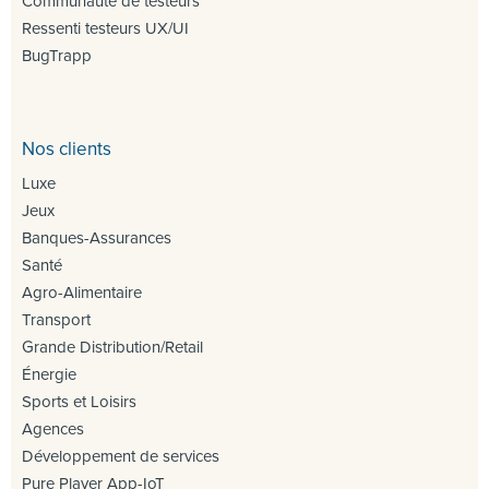
Communauté de testeurs
Ressenti testeurs UX/UI
BugTrapp
Nos clients
Luxe
Jeux
Banques-Assurances
Santé
Agro-Alimentaire
Transport
Grande Distribution/Retail
Énergie
Sports et Loisirs
Agences
Développement de services
Pure Player App-IoT