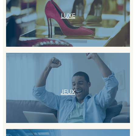
LUXE
JEUX