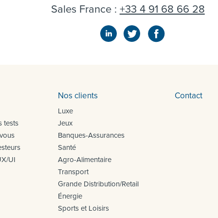
Sales France :
+33 4 91 68 66 28
Nos clients
Contact
Luxe
 tests
Jeux
 vous
Banques-Assurances
steurs
Santé
UX/UI
Agro-Alimentaire
Transport
Grande Distribution/Retail
Énergie
Sports et Loisirs