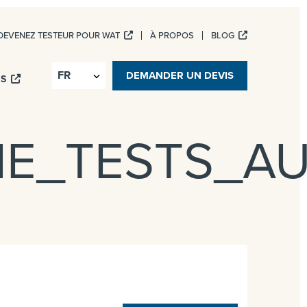
DEVENEZ TESTEUR POUR WAT
À PROPOS
BLOG
ICES NUMÉRIQUES
DEMANDER UN DEVIS
IS
IE_TESTS_A