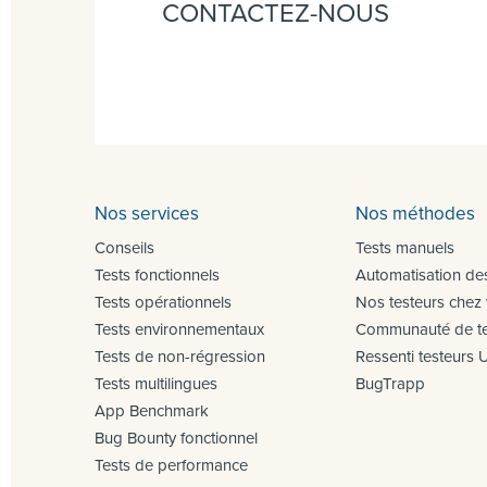
CONTACTEZ-NOUS
Nos services
Nos méthodes
Conseils
Tests manuels
Tests fonctionnels
Automatisation des
Tests opérationnels
Nos testeurs chez
Tests environnementaux
Communauté de te
Tests de non-régression
Ressenti testeurs 
Tests multilingues
BugTrapp
App Benchmark
Bug Bounty fonctionnel
Tests de performance