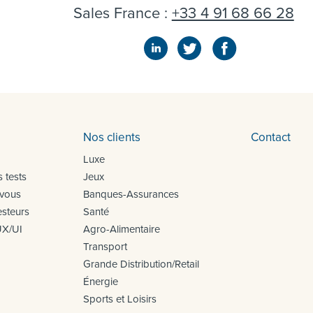
Sales France :
+33 4 91 68 66 28
Nos clients
Contact
Luxe
 tests
Jeux
 vous
Banques-Assurances
steurs
Santé
UX/UI
Agro-Alimentaire
Transport
Grande Distribution/Retail
Énergie
Sports et Loisirs