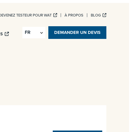
DEVENEZ TESTEUR POUR WAT
À PROPOS
BLOG
ICES NUMÉRIQUES
DEMANDER UN DEVIS
IS