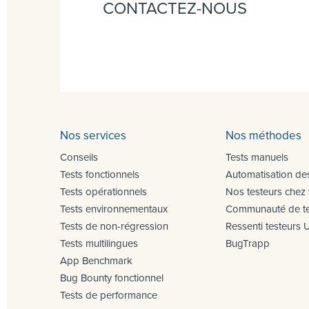
CONTACTEZ-NOUS
Nos services
Nos méthodes
Conseils
Tests manuels
Tests fonctionnels
Automatisation des
Tests opérationnels
Nos testeurs chez
Tests environnementaux
Communauté de te
Tests de non-régression
Ressenti testeurs 
Tests multilingues
BugTrapp
App Benchmark
Bug Bounty fonctionnel
Tests de performance