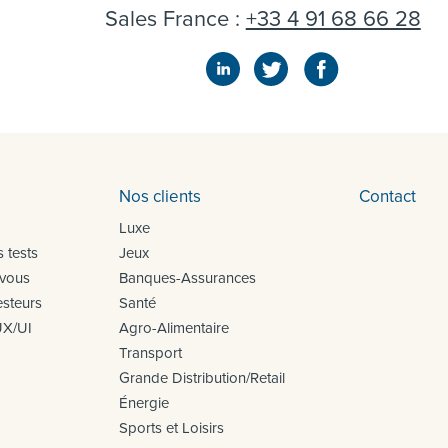
Sales France :
+33 4 91 68 66 28
Nos clients
Contact
Luxe
 tests
Jeux
 vous
Banques-Assurances
steurs
Santé
UX/UI
Agro-Alimentaire
Transport
Grande Distribution/Retail
Énergie
Sports et Loisirs