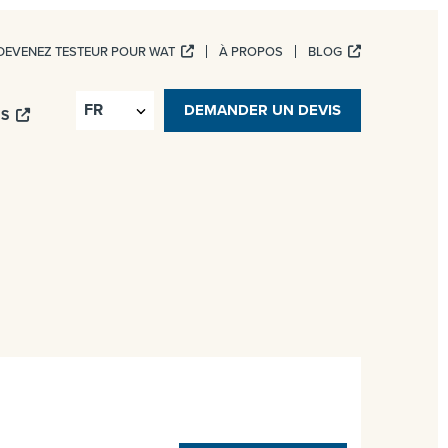
DEVENEZ TESTEUR POUR WAT
À PROPOS
BLOG
ICES NUMÉRIQUES
DEMANDER UN DEVIS
IS