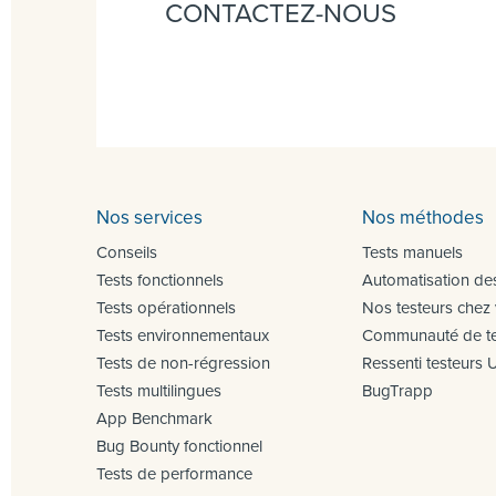
CONTACTEZ-NOUS
Nos services
Nos méthodes
Conseils
Tests manuels
Tests fonctionnels
Automatisation des
Tests opérationnels
Nos testeurs chez
Tests environnementaux
Communauté de te
Tests de non-régression
Ressenti testeurs 
Tests multilingues
BugTrapp
App Benchmark
Bug Bounty fonctionnel
Tests de performance