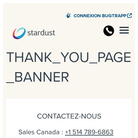
CONNEXION BUGTRAPP
THANK_YOU_PAGE
_BANNER
CONTACTEZ-NOUS
Sales Canada :
+1 514 789-6863