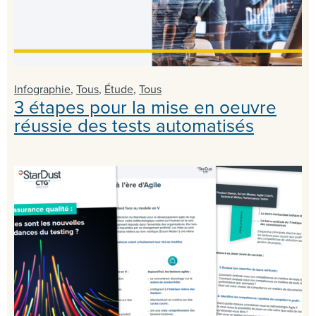
Infographie
,
Tous
,
Étude
,
Tous
3 étapes pour la mise en oeuvre
réussie des tests automatisés