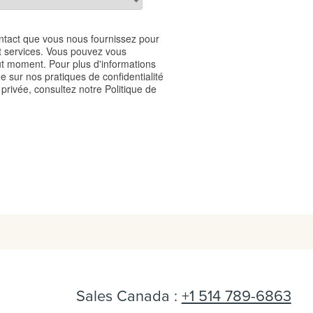
Sales Canada :
+1 514 789-6863