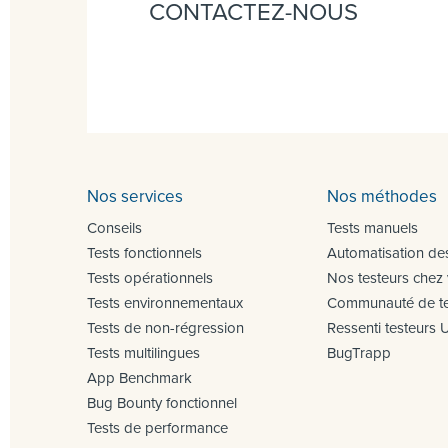
CONTACTEZ-NOUS
Nos services
Nos méthodes
Conseils
Tests manuels
Tests fonctionnels
Automatisation des
Tests opérationnels
Nos testeurs chez
Tests environnementaux
Communauté de te
Tests de non-régression
Ressenti testeurs 
Tests multilingues
BugTrapp
App Benchmark
Bug Bounty fonctionnel
Tests de performance