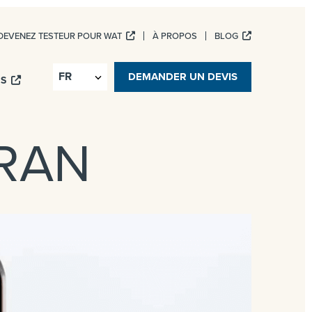
DEVENEZ TESTEUR POUR WAT
À PROPOS
BLOG
ICES NUMÉRIQUES
DEMANDER UN DEVIS
IS
ARAN