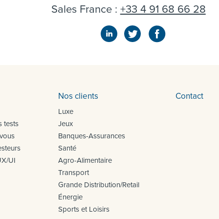
Sales France :
+33 4 91 68 66 28
Nos clients
Contact
Luxe
 tests
Jeux
 vous
Banques-Assurances
steurs
Santé
UX/UI
Agro-Alimentaire
Transport
Grande Distribution/Retail
Énergie
Sports et Loisirs