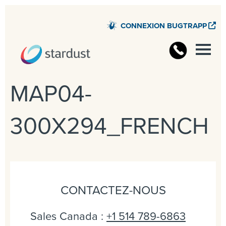
CONNEXION BUGTRAPP
MAP04-
300X294_FRENCH
CONTACTEZ-NOUS
Sales Canada :
+1 514 789-6863