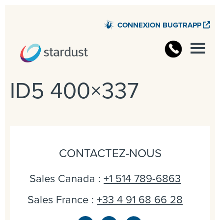
CONNEXION BUGTRAPP
ID5 400×337
CONTACTEZ-NOUS
Sales Canada :
+1 514 789-6863
Sales France :
+33 4 91 68 66 28