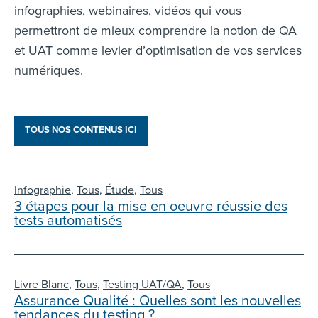
infographies, webinaires, vidéos qui vous
permettront de mieux comprendre la notion de QA
et UAT comme levier d’optimisation de vos services
numériques.
TOUS NOS CONTENUS ICI
Infographie
,
Tous
,
Étude
,
Tous
3 étapes pour la mise en oeuvre réussie des
tests automatisés
Livre Blanc
,
Tous
,
Testing UAT/QA
,
Tous
Assurance Qualité : Quelles sont les nouvelles
tendances du testing ?