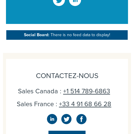
Social Board:
There is no feed data to display!
CONTACTEZ-NOUS
Sales Canada :
+1 514 789-6863
Sales France :
+33 4 91 68 66 28