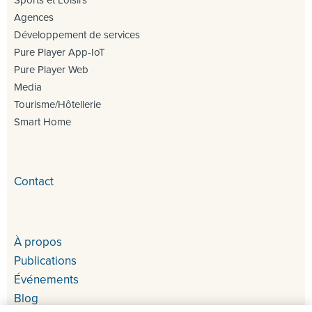
Sports et Loisirs
Agences
Développement de services
Pure Player App-IoT
Pure Player Web
Media
Tourisme/Hôtellerie
Smart Home
Contact
À propos
Publications
Événements
Blog